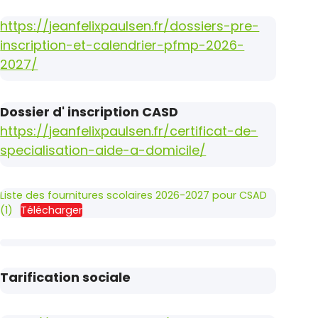
https://jeanfelixpaulsen.fr/dossiers-pre-
inscription-et-calendrier-pfmp-2026-
2027/
Dossier d' inscription CASD
https://jeanfelixpaulsen.fr/certificat-de-
specialisation-aide-a-domicile/
Liste des fournitures scolaires 2026-2027 pour CSAD
(1)
Télécharger
Tarification sociale