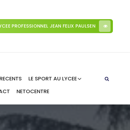
YCEE PROFESSIONNEL JEAN FELIX PAULSEN
 RECENTS
LE SPORT AU LYCEE
ACT
NETOCENTRE