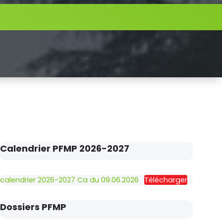
Calendrier PFMP 2026-2027
calendrier 2026-2027 Ca du 09.06.2026
Télécharger
Dossiers PFMP