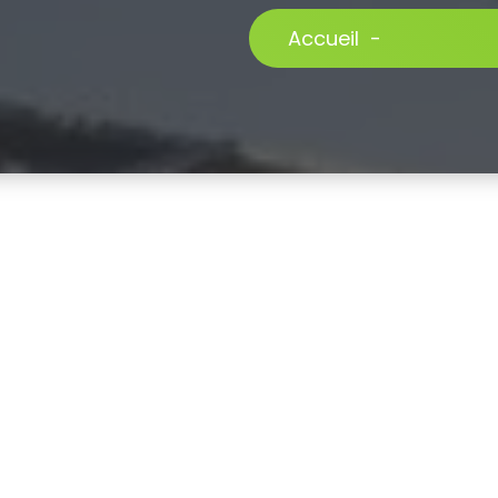
Accueil
-