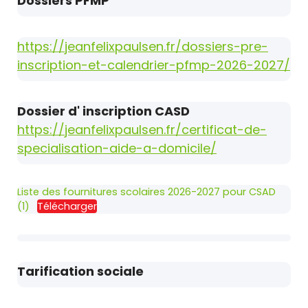
Dossiers PFMP
https://jeanfelixpaulsen.fr/dossiers-pre-
inscription-et-calendrier-pfmp-2026-2027/
Dossier d' inscription CASD
https://jeanfelixpaulsen.fr/certificat-de-
specialisation-aide-a-domicile/
Liste des fournitures scolaires 2026-2027 pour CSAD
(1)
Télécharger
Tarification sociale