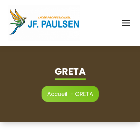
Aller
au
contenu
GRETA
Accueil
-
GRETA