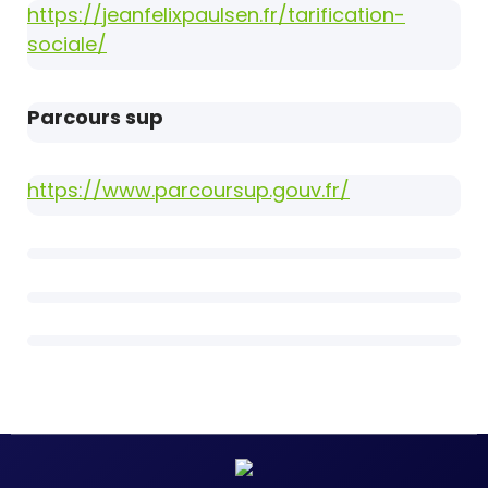
https://jeanfelixpaulsen.fr/tarification-
sociale/
Parcours sup
https://www.parcoursup.gouv.fr/