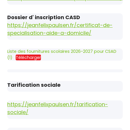
Dossier d' inscription CASD
https://jeanfelixpaulsen.fr/certificat-de-
specialisation-aide-a-domicile/
Liste des fournitures scolaires 2026-2027 pour CSAD
(1)
Télécharger
Tarification sociale
https://jeanfelixpaulsen.fr/tarification-
sociale/