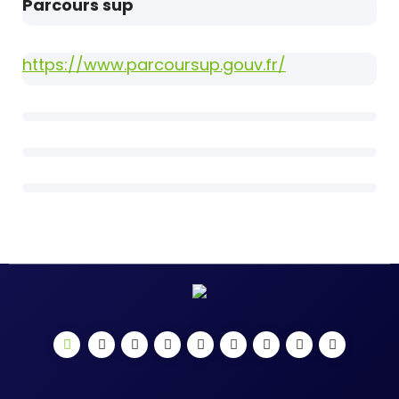
Parcours sup
https://www.parcoursup.gouv.fr/