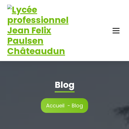
Aller
au
contenu
Blog
Accueil
-
Blog