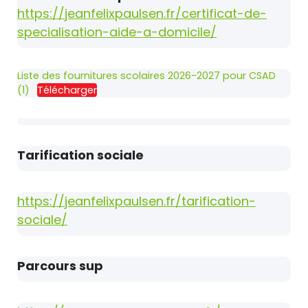
https://jeanfelixpaulsen.fr/certificat-de-
specialisation-aide-a-domicile/
Liste des fournitures scolaires 2026-2027 pour CSAD
(1)
Télécharger
Tarification sociale
https://jeanfelixpaulsen.fr/tarification-
sociale/
Parcours sup