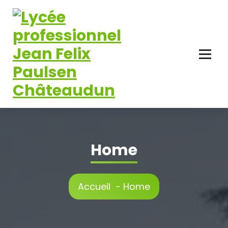
Aller
au
contenu
Home
Accueil
-
Home