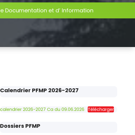
de Documentation et d’ Information
Calendrier PFMP 2026-2027
calendrier 2026-2027 Ca du 09.06.2026
Télécharger
Dossiers PFMP