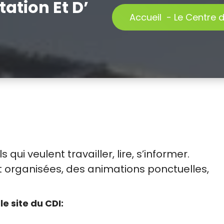
ation Et D’
Accueil
-
Le Centre 
 qui veulent travailler, lire, s’informer.
 organisées, des animations ponctuelles,
le site du CDI: