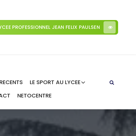
YCEE PROFESSIONNEL JEAN FELIX PAULSEN
 RECENTS
LE SPORT AU LYCEE
ACT
NETOCENTRE