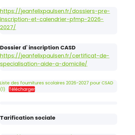
https://jeanfelixpaulsen.fr/dossiers-pre-
inscription-et-calendrier-pfmp-2026-
2027/
Dossier d' inscription CASD
https://jeanfelixpaulsen.fr/certificat-de-
specialisation-aide-a-domicile/
Liste des fournitures scolaires 2026-2027 pour CSAD
(1)
Télécharger
Tarification sociale