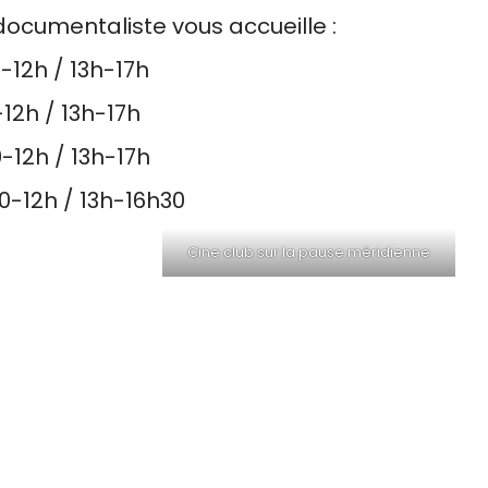
cumentaliste vous accueille :
-12h / 13h-17h
12h / 13h-17h
-12h / 13h-17h
0-12h / 13h-16h30
Cine club sur la pause méridienne