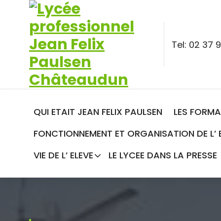
Aller
au
contenu
Tel: 02 37
QUI ETAIT JEAN FELIX PAULSEN
LES FORMA
FONCTIONNEMENT ET ORGANISATION DE L’ 
VIE DE L’ ELEVE
LE LYCEE DANS LA PRESSE