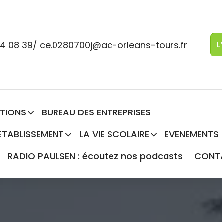
 94 08 39/ ce.0280700j@ac-orleans-tours.fr
L
TIONS
BUREAU DES ENTREPRISES
ETABLISSEMENT
LA VIE SCOLAIRE
EVENEMENTS
RADIO PAULSEN : écoutez nos podcasts
CONT