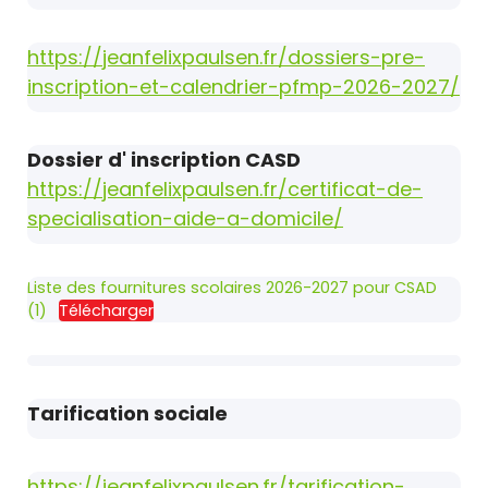
https://jeanfelixpaulsen.fr/dossiers-pre-
inscription-et-calendrier-pfmp-2026-2027/
Dossier d' inscription CASD
https://jeanfelixpaulsen.fr/certificat-de-
specialisation-aide-a-domicile/
Liste des fournitures scolaires 2026-2027 pour CSAD
(1)
Télécharger
Tarification sociale
https://jeanfelixpaulsen.fr/tarification-