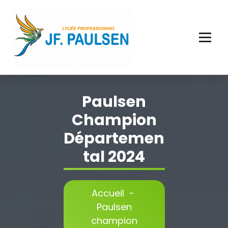
Aller
au
contenu
Paulsen
Champion
Départemen
Tal 2024
Accueil
-
Paulsen
champion