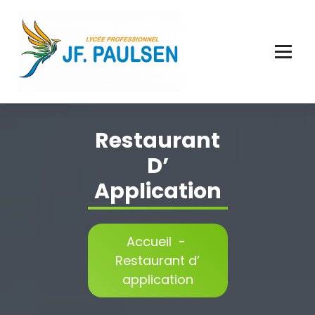
Aller
au
contenu
Restaurant
D’
Application
Accueil
-
Restaurant d’
application