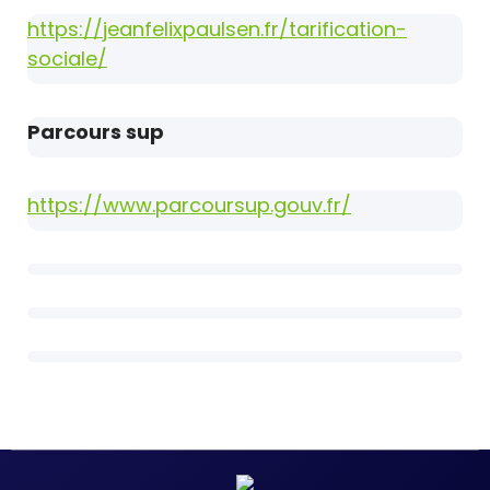
https://jeanfelixpaulsen.fr/tarification-
sociale/
Parcours sup
https://www.parcoursup.gouv.fr/