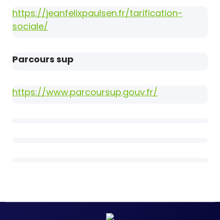
https://jeanfelixpaulsen.fr/tarification-
sociale/
Parcours sup
https://www.parcoursup.gouv.fr/