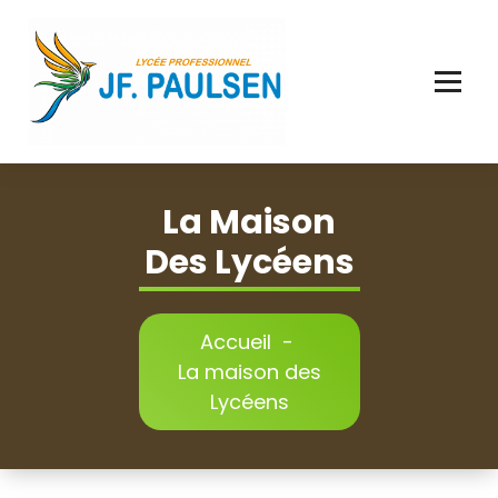
Aller
au
contenu
La Maison
Des Lycéens
Accueil
-
La maison des
Lycéens